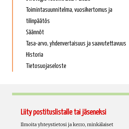
Toimintasuunnitelma, vuosikertomus ja
tilinpäätös
Säännöt
Tasa-arvo, yhdenvertaisuus ja saavutettavuus
Historia
Tietosuojaseloste
Liity postituslistalle tai jäseneksi
Ilmoita yhteystietosi ja kerro, minkälaiset