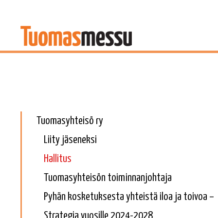
Tuomasyhteisö ry
Liity jäseneksi
Hallitus
Tuomasyhteisön toiminnanjohtaja
Pyhän kosketuksesta yhteistä iloa ja toivoa –
Strategia vuosille 2024-2028