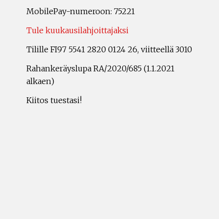
MobilePay-numeroon: 75221
Tule kuukausilahjoittajaksi
Tilille FI97 5541 2820 0124 26, viitteellä 3010
Rahankeräyslupa RA/2020/685 (1.1.2021
alkaen)
Kiitos tuestasi!