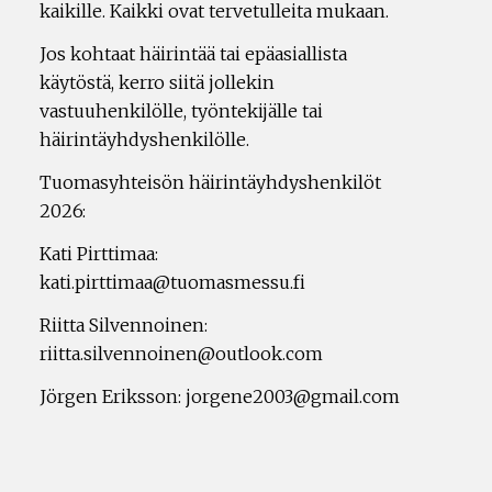
kaikille. Kaikki ovat tervetulleita mukaan.
Jos kohtaat häirintää tai epäasiallista
käytöstä, kerro siitä jollekin
vastuuhenkilölle, työntekijälle tai
häirintäyhdyshenkilölle.
Tuomasyhteisön häirintäyhdyshenkilöt
2026:
Kati Pirttimaa:
kati.pirttimaa@tuomasmessu.fi
Riitta Silvennoinen:
riitta.silvennoinen@outlook.com
Jörgen Eriksson: jorgene2003@gmail.com