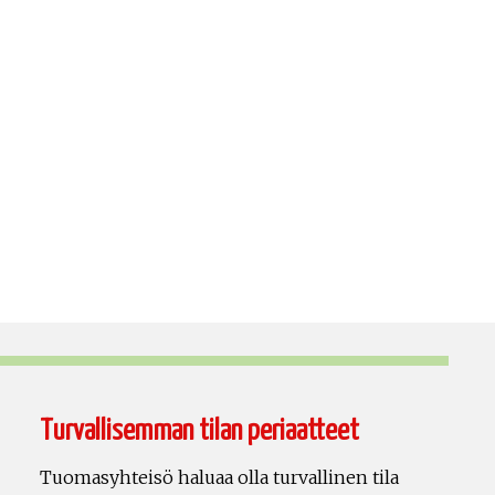
Turvallisemman tilan periaatteet
Tuomasyhteisö haluaa olla turvallinen tila