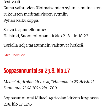
festivaali.
Kutsu vaihtuvien äänimaisemien syliin ja muinaisten
rukousten meditatiiviseen rytmiin.
Pyhän kaikukoppa.
Saavu taajuudellemme:
Helsinki, Suomenlinnan kirkko 21.8. klo 18-22
Tarjolla neljä tasatunnein vaihtuvaa hetkeä,
Lue lisää >>
Soppasunnuntai su 23.8. klo 17
Mikael Agricolan kirkossa, Tehtaankatu 23, Helsinki
Sunnuntai 23.08.2026 klo 17:00
Soppasunnuntai Mikael Agricolan kirkon kryptassa
23.8. klo 17-17.45.