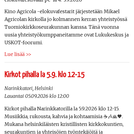
Kino Agricola -elokuvafestarit järjestetään Mikael
Agricolan kirkolla jo kolmannen kerran yhteistyössä
Tuomiokirkkoseurakunnan kanssa. Tänä vuonna
uusia yhteistyökumppaneitamme ovat Lukukeskus ja
USKOT-foorumi.
Lue lisää >>
Kirkot pihalla la 5.9. klo 12-15
Narinkkatori, Helsinki
Lauantai 05.09.2026 klo 12:00
Kirkot pihalla Narinkkatorilla la 5.9.2026 klo 12-15.
Musiikkia, rukousta, kahvia ja kohtaamisia ☕️🎶🙏🧡.
Mukana helsinkiläisten kristillisten kirkkokuntien,
seurakuntien ja yhteisöjen työntekijöitä ja