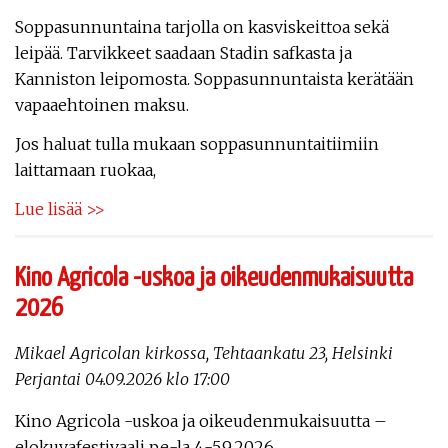
Soppasunnuntaina tarjolla on kasviskeittoa sekä
leipää. Tarvikkeet saadaan Stadin safkasta ja
Kanniston leipomosta. Soppasunnuntaista kerätään
vapaaehtoinen maksu.
Jos haluat tulla mukaan soppasunnuntaitiimiin
laittamaan ruokaa,
Lue lisää >>
Kino Agricola -uskoa ja oikeudenmukaisuutta
2026
Mikael Agricolan kirkossa, Tehtaankatu 23, Helsinki
Perjantai 04.09.2026 klo 17:00
Kino Agricola -uskoa ja oikeudenmukaisuutta –
elokuvafestivaali pe-la 4.-5.9.2026