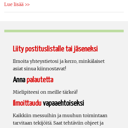
Lue lisää >>
Liity postituslistalle tai jäseneksi
Ilmoita yhteystietosi ja kerro, minkälaiset
asiat sinua kiinnostavat!
Anna
palautetta
Mielipiteesi on meille tärkeä!
Ilmoittaudu
vapaaehtoiseksi
Kaikkiin messuihin ja muuhun toimintaan
tarvitaan tekijöitä. Saat tehtäviin ohjeet ja