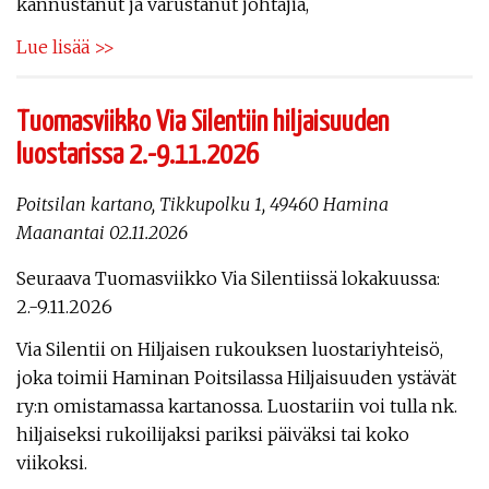
kannustanut ja varustanut johtajia,
Lue lisää >>
Tuomasviikko Via Silentiin hiljaisuuden
luostarissa 2.-9.11.2026
Poitsilan kartano, Tikkupolku 1, 49460 Hamina
Maanantai 02.11.2026
Seuraava Tuomasviikko Via Silentiissä lokakuussa:
2.-9.11.2026
Via Silentii on Hiljaisen rukouksen luostariyhteisö,
joka toimii Haminan Poitsilassa Hiljaisuuden ystävät
ry:n omistamassa kartanossa. Luostariin voi tulla nk.
hiljaiseksi rukoilijaksi pariksi päiväksi tai koko
viikoksi.