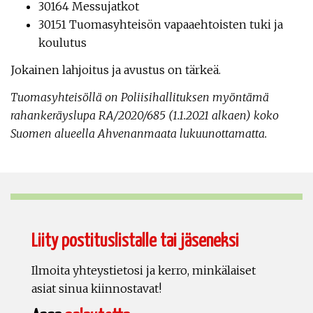
30164 Messujatkot
30151 Tuomasyhteisön vapaaehtoisten tuki ja
koulutus
Jokainen lahjoitus ja avustus on tärkeä.
Tuomasyhteisöllä on Poliisihallituksen myöntämä
rahankeräyslupa RA/2020/685 (1.1.2021 alkaen) koko
Suomen alueella Ahvenanmaata lukuunottamatta.
Liity postituslistalle tai jäseneksi
Ilmoita yhteystietosi ja kerro, minkälaiset
asiat sinua kiinnostavat!