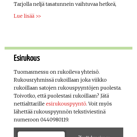
Tarjolla neljä tasatunnein vaihtuvaa hetkeä,
Lue lisää >>
Esirukous
Tuomasmessu on rukoileva yhteisö.
Rukousryhmissä rukoillaan joka viikko
rukoillaan satojen rukouspyyntöjen puolesta.
Toivotko, että puolestasi rukoillaan? Jätä
nettialttarille
esirukouspyyntö
. Voit myös
lähettää rukouspyynnön tekstiviestinä
numeroon 0440980119.