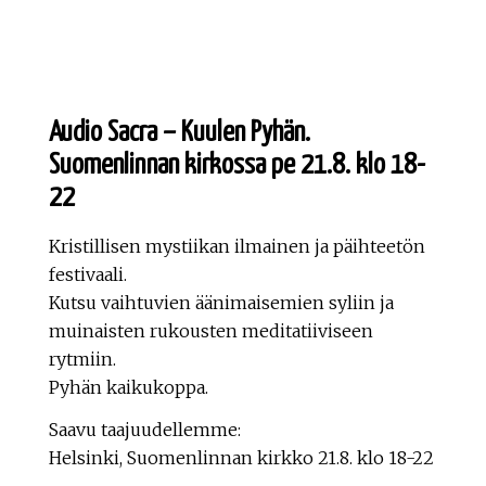
Audio Sacra – Kuulen Pyhän.
Suomenlinnan kirkossa pe 21.8. klo 18-
22
Kristillisen mystiikan ilmainen ja päihteetön
festivaali.
Kutsu vaihtuvien äänimaisemien syliin ja
muinaisten rukousten meditatiiviseen
rytmiin.
Pyhän kaikukoppa.
Saavu taajuudellemme:
Helsinki, Suomenlinnan kirkko 21.8. klo 18-22