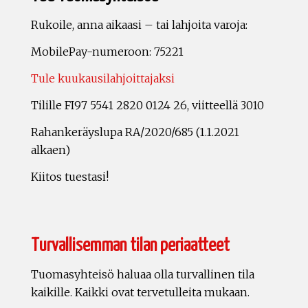
Rukoile, anna aikaasi – tai lahjoita varoja:
MobilePay-numeroon: 75221
Tule kuukausilahjoittajaksi
Tilille FI97 5541 2820 0124 26, viitteellä 3010
Rahankeräyslupa RA/2020/685 (1.1.2021
alkaen)
Kiitos tuestasi!
Turvallisemman tilan periaatteet
Tuomasyhteisö haluaa olla turvallinen tila
kaikille. Kaikki ovat tervetulleita mukaan.