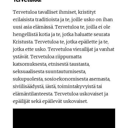
Tervetuloa tavalliset ihmiset, kristityt
erilaisista traditioista ja te, joille usko on ihan
uusi asia elämässä. Tervetuloa te, joilla ei ole
hengellistä kotia ja te, jotka haluatte seurata
Kristusta. Tervetuloa te, jotka epäilette ja te,
jotka ette usko. Tervetuloa vierailijat ja vanhat
ystävät. Tervetuloa riippumatta
katsomuksesta, etnisestä taustasta,
seksuaalisesta suuntautumisesta,
sukupuolesta, sosioekonomisesta asemasta,
siviilisäädystä, iästä, toimintakyvyistä tai
elämäntilanteesta. Tervetuloa uskovaiset ja
epäilijät sekä epäilevät uskovaiset.