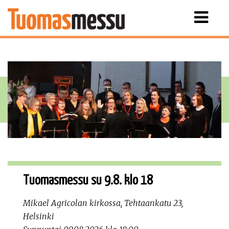
Näytä
valikko
Tuomasmessu su 9.8. klo 18
Mikael Agricolan kirkossa, Tehtaankatu 23,
Helsinki