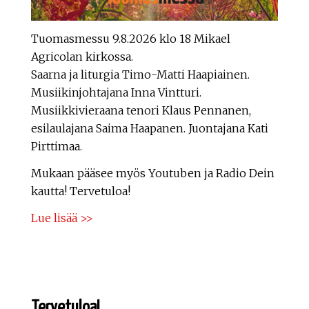
Tuomasmessu 9.8.2026 klo 18 Mikael
Agricolan kirkossa.
Saarna ja liturgia Timo-Matti Haapiainen.
Musiikinjohtajana Inna Vintturi.
Musiikkivieraana tenori Klaus Pennanen,
esilaulajana Saima Haapanen. Juontajana Kati
Pirttimaa.
Mukaan pääsee myös Youtuben ja Radio Dein
kautta! Tervetuloa!
Lue lisää >>
Tervetuloa!