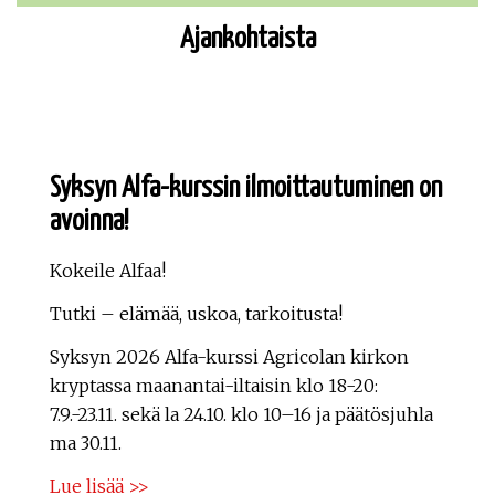
Ajankohtaista
Syksyn Alfa-kurssin ilmoittautuminen on
avoinna!
Kokeile Alfaa!
Tutki – elämää, uskoa, tarkoitusta!
Syksyn 2026 Alfa-kurssi Agricolan kirkon
kryptassa maanantai-iltaisin klo 18-20:
7.9.-23.11. sekä la 24.10. klo 10–16 ja päätösjuhla
ma 30.11.
Lue lisää >>