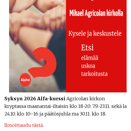
Syksyn 2026 Alfa-kurssi
Agricolan kirkon
kryptassa maanantai-iltaisin klo 18-20: 7.9.-23.11. sekä la
24.10. klo 10–16 ja päätösjuhla ma 30.11. klo 18.
Ilmoittaudu tästä
.