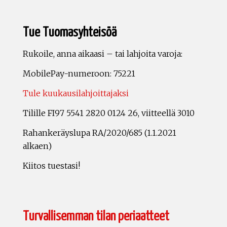
Tue Tuomasyhteisöä
Rukoile, anna aikaasi – tai lahjoita varoja:
MobilePay-numeroon: 75221
Tule kuukausilahjoittajaksi
Tilille FI97 5541 2820 0124 26, viitteellä 3010
Rahankeräyslupa RA/2020/685 (1.1.2021
alkaen)
Kiitos tuestasi!
Turvallisemman tilan periaatteet