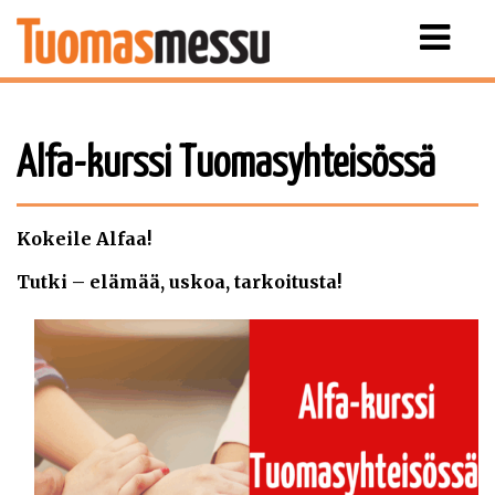
Näytä
valikko
Alfa-kurssi Tuomasyhteisössä
Kokeile Alfaa!
Tutki – elämää, uskoa, tarkoitusta!