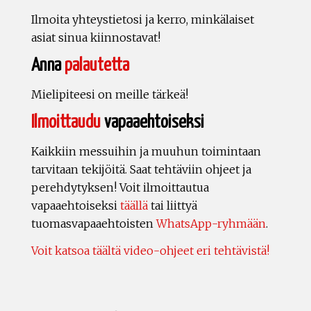
Ilmoita yhteystietosi ja kerro, minkälaiset
asiat sinua kiinnostavat!
Anna
palautetta
Mielipiteesi on meille tärkeä!
Ilmoittaudu
vapaaehtoiseksi
Kaikkiin messuihin ja muuhun toimintaan
tarvitaan tekijöitä. Saat tehtäviin ohjeet ja
perehdytyksen! Voit ilmoittautua
vapaaehtoiseksi
täällä
tai liittyä
tuomasvapaaehtoisten
WhatsApp-ryhmään
.
Voit katsoa täältä video-ohjeet eri tehtävistä!