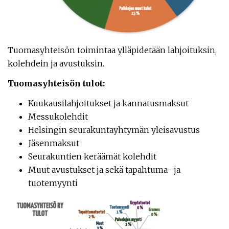
Tuomasyhteisön toimintaa ylläpidetään lahjoituksin,
kolehdein ja avustuksin.
Tuomasyhteisön tulot:
Kuukausilahjoitukset ja kannatusmaksut
Messukolehdit
Helsingin seurakuntayhtymän yleisavustus
Jäsenmaksut
Seurakuntien keräämät kolehdit
Muut avustukset ja sekä tapahtuma- ja
tuotemyynti