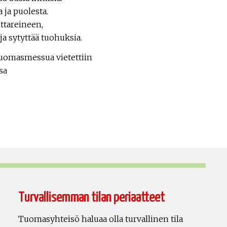
 ja puolesta.
ttareineen,
a sytyttää tuohuksia.
uomasmessua vietettiin
sa
Turvallisemman tilan periaatteet
Tuomasyhteisö haluaa olla turvallinen tila