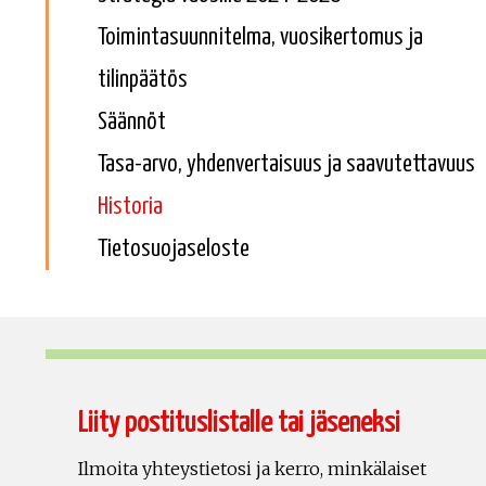
Toimintasuunnitelma, vuosikertomus ja
tilinpäätös
Säännöt
Tasa-arvo, yhdenvertaisuus ja saavutettavuus
Historia
Tietosuojaseloste
Liity postituslistalle tai jäseneksi
Ilmoita yhteystietosi ja kerro, minkälaiset