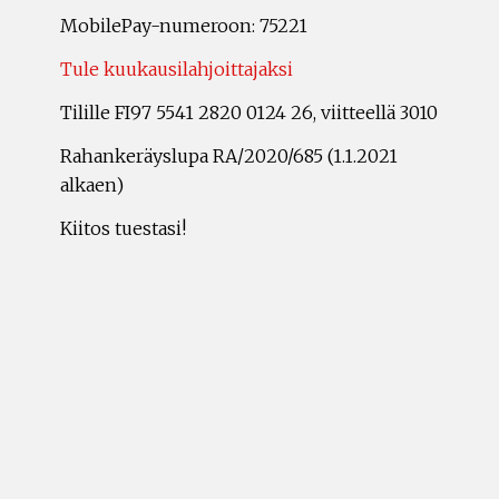
MobilePay-numeroon: 75221
Tule kuukausilahjoittajaksi
Tilille FI97 5541 2820 0124 26, viitteellä 3010
Rahankeräyslupa RA/2020/685 (1.1.2021
alkaen)
Kiitos tuestasi!