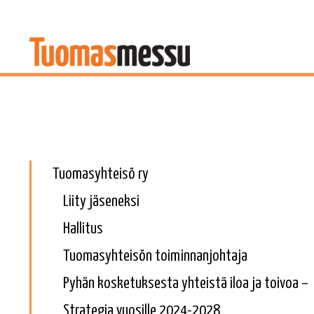
Tuomasyhteisö ry
Liity jäseneksi
Hallitus
Tuomasyhteisön toiminnanjohtaja
Pyhän kosketuksesta yhteistä iloa ja toivoa –
Strategia vuosille 2024-2028