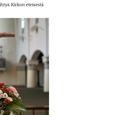
ähtyä. Kirkon eteisestä