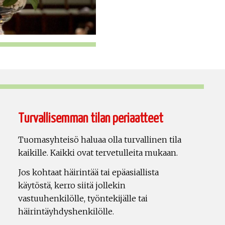
Turvallisemman tilan periaatteet
Tuomasyhteisö haluaa olla turvallinen tila
kaikille. Kaikki ovat tervetulleita mukaan.
Jos kohtaat häirintää tai epäasiallista
käytöstä, kerro siitä jollekin
vastuuhenkilölle, työntekijälle tai
häirintäyhdyshenkilölle.