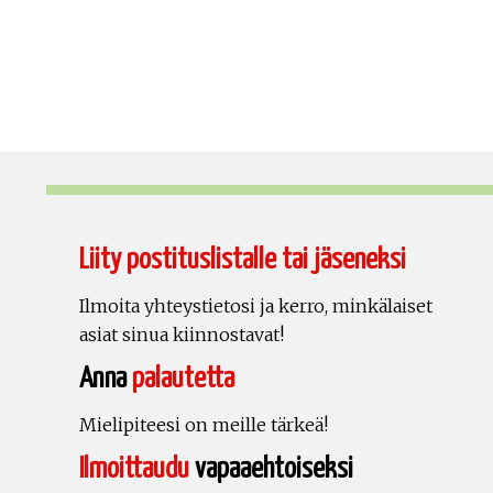
Liity postituslistalle tai jäseneksi
Ilmoita yhteystietosi ja kerro, minkälaiset
asiat sinua kiinnostavat!
Anna
palautetta
Mielipiteesi on meille tärkeä!
Ilmoittaudu
vapaaehtoiseksi