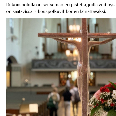
Rukouspolulla on seitsemän eri pistettä, joilla voit pys
on saatavissa rukouspolkuvihkonen lainattavaksi.