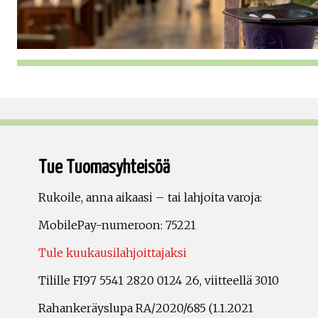
Tue Tuomasyhteisöä
Rukoile, anna aikaasi – tai lahjoita varoja:
MobilePay-numeroon: 75221
Tule kuukausilahjoittajaksi
Tilille FI97 5541 2820 0124 26, viitteellä 3010
Rahankeräyslupa RA/2020/685 (1.1.2021