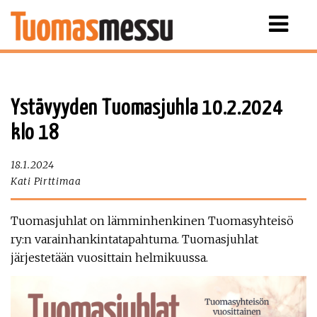
Näytä
valikko
Ystävyyden Tuomasjuhla 10.2.2024
klo 18
18.1.2024
Kati Pirttimaa
Tuomasjuhlat on lämminhenkinen Tuomasyhteisö
ry:n varainhankintatapahtuma. Tuomasjuhlat
järjestetään vuosittain helmikuussa.