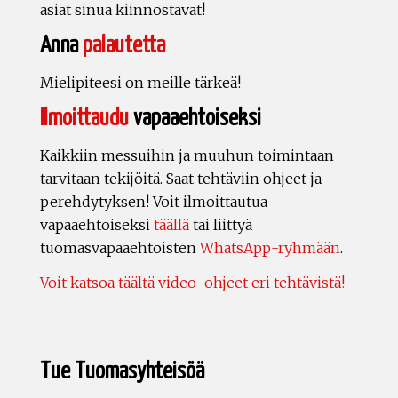
asiat sinua kiinnostavat!
Anna
palautetta
Mielipiteesi on meille tärkeä!
Ilmoittaudu
vapaaehtoiseksi
Kaikkiin messuihin ja muuhun toimintaan
tarvitaan tekijöitä. Saat tehtäviin ohjeet ja
perehdytyksen! Voit ilmoittautua
vapaaehtoiseksi
täällä
tai liittyä
tuomasvapaaehtoisten
WhatsApp-ryhmään
.
Voit katsoa täältä video-ohjeet eri tehtävistä!
Tue Tuomasyhteisöä