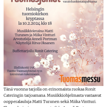
Tänä vuonna tarjolla on erinomaista ruokaa Ronit
Cateringin tarjoamana. Musiikkiohjelmasta vastaavat
oopperalauluja Matti Turunen sekä Miika Vintturi.