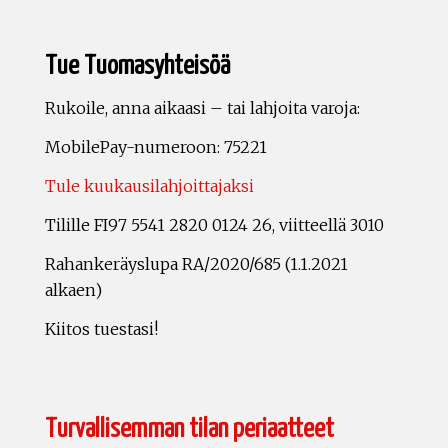
Tue Tuomasyhteisöä
Rukoile, anna aikaasi – tai lahjoita varoja:
MobilePay-numeroon: 75221
Tule kuukausilahjoittajaksi
Tilille FI97 5541 2820 0124 26, viitteellä 3010
Rahankeräyslupa RA/2020/685 (1.1.2021
alkaen)
Kiitos tuestasi!
Turvallisemman tilan periaatteet