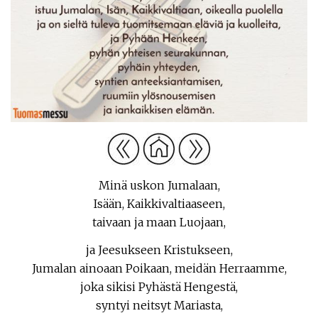
Minä uskon Jumalaan,
Isään, Kaikkivaltiaaseen,
taivaan ja maan Luojaan,
ja Jeesukseen Kristukseen,
Jumalan ainoaan Poikaan, meidän Herraamme,
joka sikisi Pyhästä Hengestä,
syntyi neitsyt Mariasta,