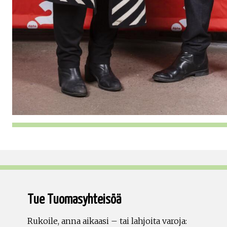
Tue Tuomasyhteisöä
Rukoile, anna aikaasi – tai lahjoita varoja: