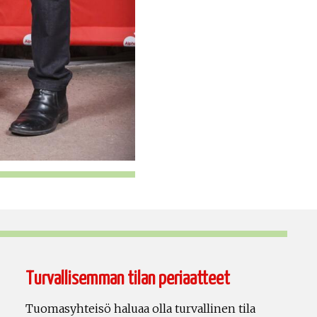
Turvallisemman tilan periaatteet
Tuomasyhteisö haluaa olla turvallinen tila