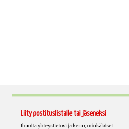
Liity postituslistalle tai jäseneksi
Ilmoita yhteystietosi ja kerro, minkälaiset