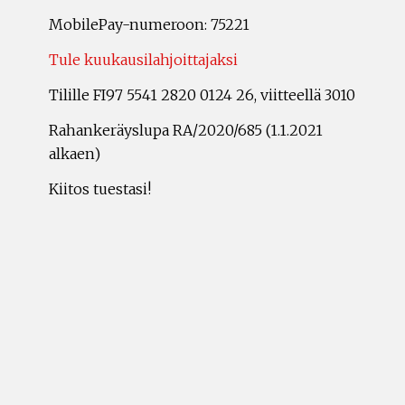
MobilePay-numeroon: 75221
Tule kuukausilahjoittajaksi
Tilille FI97 5541 2820 0124 26, viitteellä 3010
Rahankeräyslupa RA/2020/685 (1.1.2021
alkaen)
Kiitos tuestasi!