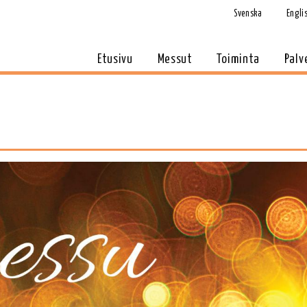
Svenska
Engli
Etusivu
Messut
Toiminta
Palv