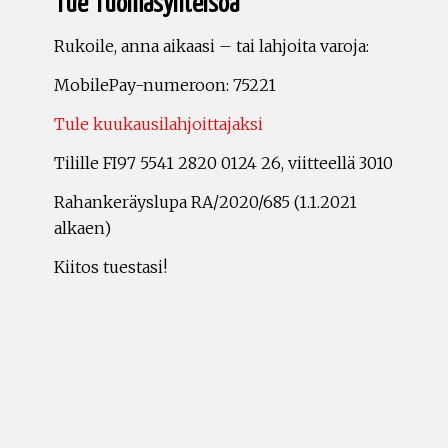
Tue Tuomasyhteisöä
Rukoile, anna aikaasi – tai lahjoita varoja:
MobilePay-numeroon: 75221
Tule kuukausilahjoittajaksi
Tilille FI97 5541 2820 0124 26, viitteellä 3010
Rahankeräyslupa RA/2020/685 (1.1.2021
alkaen)
Kiitos tuestasi!