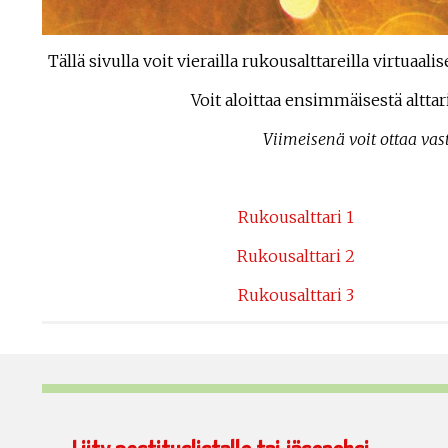
Tällä sivulla voit vierailla rukousalttareilla virtuaa
Voit aloittaa ensimmäisestä alttari
Viimeisenä voit ottaa vas
Rukousalttari 1
Rukousalttari 2
Rukousalttari 3