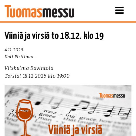
Näytä
valikko
Viiniä ja virsiä to 18.12. klo 19
4.11.2025
Kati Pirttimaa
Viiskulma Ravintola
Torstai 18.12.2025 klo 19:00