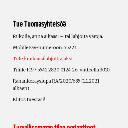
Tue Tuomasyhteisöä
Rukoile, anna aikaasi – tai lahjoita varoja:
MobilePay-numeroon: 75221
Tule kuukausilahjoittajaksi
Tilille FI97 5541 2820 0124 26, viitteellä 3010
Rahankeräyslupa RA/2020/685 (1.1.2021
alkaen)
Kiitos tuestasi!