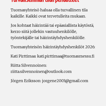
Turvallisemman tilan periaatteet
Tuomasyhteisö haluaa olla turvallinen tila
kaikille. Kaikki ovat tervetulleita mukaan.
Jos kohtaat häirintää tai epäasiallista käytöstä,
kerro siitä jollekin vastuuhenkilölle,
työntekijälle tai häirintäyhdyshenkilölle.
Tuomasyhteisön häirintäyhdyshenkilöt 2026:
Kati Pirttimaa: kati.pirttimaa@tuomasmessu.fi
Riitta Silvennoinen:
riitta.silvennoinen@outlook.com
Jörgen Eriksson: jorgene2003@gmail.com