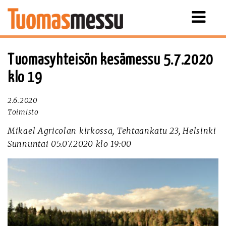
Näytä
valikko
Tuomasyhteisön kesämessu 5.7.2020
klo 19
2.6.2020
Toimisto
Mikael Agricolan kirkossa, Tehtaankatu 23, Helsinki
Sunnuntai 05.07.2020 klo 19:00