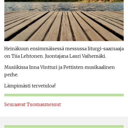
Heinäkuun ensimmäisessä messussa liturgi-saarnaaja
on Tiia Lehtonen. Juontajana Lauri Vaihemäki.
Musiikissa Inna Vintturi ja Pettisten musikaalinen
perhe.
Lämpimästi tervetuloa!
Seuraavat Tuomasmessut