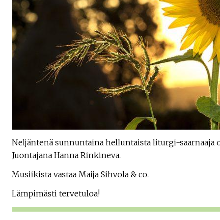
Neljäntenä sunnuntaina helluntaista liturgi-saarnaaja 
Juontajana Hanna Rinkineva.
Musiikista vastaa Maija Sihvola & co.
Lämpimästi tervetuloa!