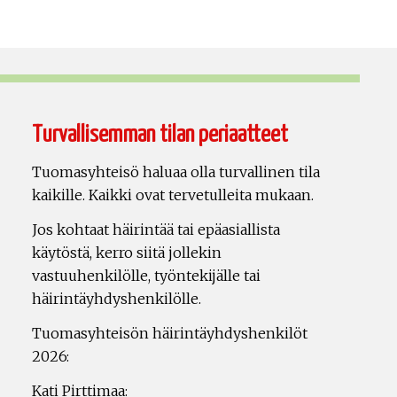
Turvallisemman tilan periaatteet
Tuomasyhteisö haluaa olla turvallinen tila
kaikille. Kaikki ovat tervetulleita mukaan.
Jos kohtaat häirintää tai epäasiallista
käytöstä, kerro siitä jollekin
vastuuhenkilölle, työntekijälle tai
häirintäyhdyshenkilölle.
Tuomasyhteisön häirintäyhdyshenkilöt
2026:
Kati Pirttimaa: