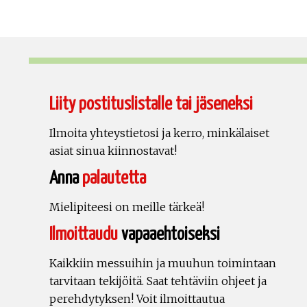
Liity postituslistalle tai jäseneksi
Ilmoita yhteystietosi ja kerro, minkälaiset
asiat sinua kiinnostavat!
Anna
palautetta
Mielipiteesi on meille tärkeä!
Ilmoittaudu
vapaaehtoiseksi
Kaikkiin messuihin ja muuhun toimintaan
tarvitaan tekijöitä. Saat tehtäviin ohjeet ja
perehdytyksen! Voit ilmoittautua