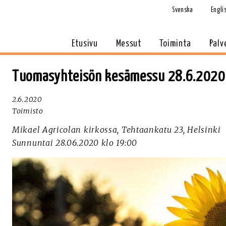
Svenska
Engli
Etusivu
Messut
Toiminta
Palv
Tuomasyhteisön kesämessu 28.6.2020
2.6.2020
Toimisto
Mikael Agricolan kirkossa, Tehtaankatu 23, Helsinki
Sunnuntai 28.06.2020 klo 19:00