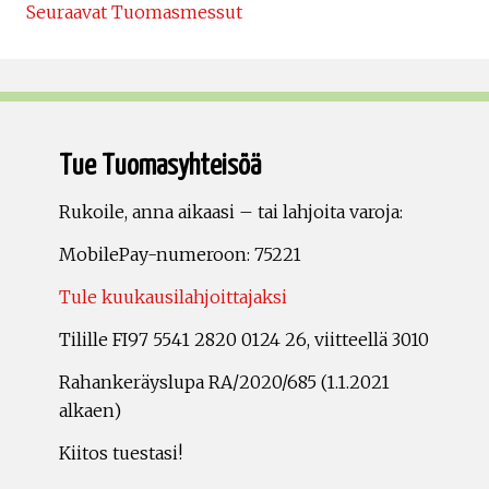
Seuraavat Tuomasmessut
Tue Tuomasyhteisöä
Rukoile, anna aikaasi – tai lahjoita varoja:
MobilePay-numeroon: 75221
Tule kuukausilahjoittajaksi
Tilille FI97 5541 2820 0124 26, viitteellä 3010
Rahankeräyslupa RA/2020/685 (1.1.2021
alkaen)
Kiitos tuestasi!