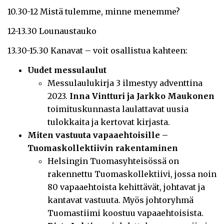
10.30-12 Mistä tulemme, minne menemme?
12-13.30 Lounaustauko
13.30-15.30 Kanavat – voit osallistua kahteen:
Uudet messulaulut
Messulaulukirja 3 ilmestyy adventtina
2023.
Inna Vintturi ja Jarkko Maukonen
toimituskunnasta laulattavat uusia
tulokkaita ja kertovat kirjasta.
Miten vastuuta vapaaehtoisille –
Tuomaskollektiivin rakentaminen
Helsingin Tuomasyhteisössä on
rakennettu Tuomaskollektiivi, jossa noin
80 vapaaehtoista kehittävät, johtavat ja
kantavat vastuuta. Myös johtoryhmä
Tuomastiimi koostuu vapaaehtoisista.