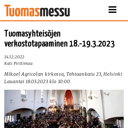
Näytä
valikko
Tuomasyhteisöjen
verkostotapaaminen 18.-19.3.2023
14.12.2022
Kati Pirttimaa
Mikael Agricolan kirkossa, Tehtaankatu 23, Helsinki
Lauantai 18.03.2023 klo 10:00