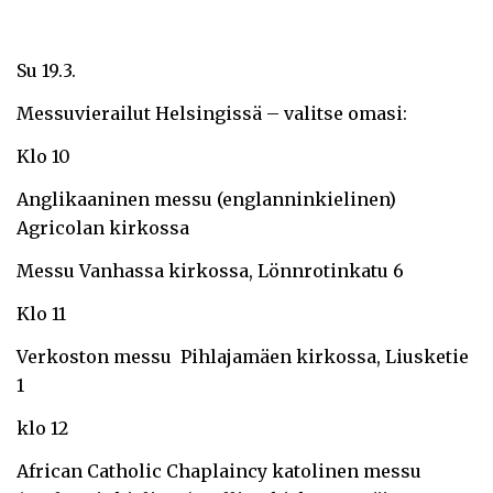
Su 19.3.
Messuvierailut Helsingissä – valitse omasi:
Klo 10
Anglikaaninen messu (englanninkielinen)
Agricolan kirkossa
Messu Vanhassa kirkossa, Lönnrotinkatu 6
Klo 11
Verkoston messu Pihlajamäen kirkossa, Liusketie
1
klo 12
African Catholic Chaplaincy katolinen messu