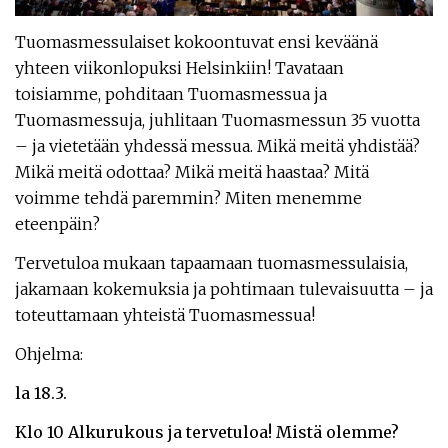
Tuomasmessulaiset kokoontuvat ensi keväänä
yhteen viikonlopuksi Helsinkiin! Tavataan
toisiamme, pohditaan Tuomasmessua ja
Tuomasmessuja, juhlitaan Tuomasmessun 35 vuotta
– ja vietetään yhdessä messua. Mikä meitä yhdistää?
Mikä meitä odottaa? Mikä meitä haastaa? Mitä
voimme tehdä paremmin? Miten menemme
eteenpäin?
Tervetuloa mukaan tapaamaan tuomasmessulaisia,
jakamaan kokemuksia ja pohtimaan tulevaisuutta – ja
toteuttamaan yhteistä Tuomasmessua!
Ohjelma:
la 18.3.
Klo 10 Alkurukous ja tervetuloa! Mistä olemme?