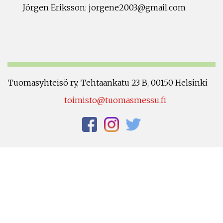
Jörgen Eriksson: jorgene2003@gmail.com
Tuomasyhteisö ry, Tehtaankatu 23 B, 00150 Helsinki
toimisto@tuomasmessu.fi