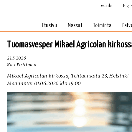
Svenska
Engli
Etusivu
Messut
Toiminta
Palv
Tuomasvesper Mikael Agricolan kirkossa
21.5.2026
Kati Pirttimaa
Mikael Agricolan kirkossa, Tehtaankatu 23, Helsinki
Maanantai 01.06.2026 klo 19:00