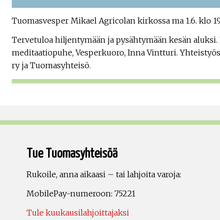
Tuomasvesper Mikael Agricolan kirkossa ma 1.6. klo 1
Tervetuloa hiljentymään ja pysähtymään kesän aluksi.
meditaatiopuhe, Vesperkuoro, Inna Vintturi. Yhteistyös
ry ja Tuomasyhteisö.
Tue Tuomasyhteisöä
Rukoile, anna aikaasi – tai lahjoita varoja:
MobilePay-numeroon: 75221
Tule kuukausilahjoittajaksi