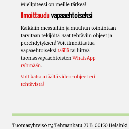
Mielipiteesi on meille tärkeä!
Ilmoittaudu
vapaaehtoiseksi
Kaikkiin messuihin ja muuhun toimintaan
tarvitaan tekijöitä. Saat tehtäviin ohjeet ja
perehdytyksen! Voit ilmoittautua
vapaaehtoiseksi
täällä
tai liittyä
tuomasvapaaehtoisten
WhatsApp-
ryhmään
.
Voit katsoa täältä video-ohjeet eri
tehtävistä!
Tuomasyhteisö ry, Tehtaankatu 23 B, 00150 Helsinki