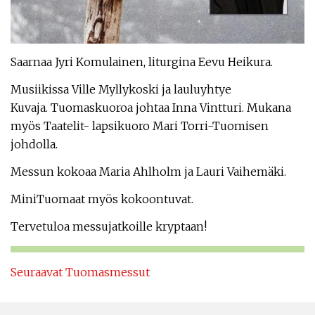
Saarnaa Jyri Komulainen, liturgina Eevu Heikura.
Musiikissa Ville Myllykoski ja lauluyhtye
Kuvaja. Tuomaskuoroa johtaa Inna Vintturi. Mukana
myös Taatelit- lapsikuoro Mari Torri-Tuomisen
johdolla.
Messun kokoaa Maria Ahlholm ja Lauri Vaihemäki.
MiniTuomaat myös kokoontuvat.
Tervetuloa messujatkoille kryptaan!
Seuraavat Tuomasmessut