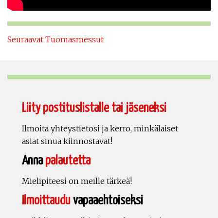
Seuraavat Tuomasmessut
Liity postituslistalle tai jäseneksi
Ilmoita yhteystietosi ja kerro, minkälaiset
asiat sinua kiinnostavat!
Anna
palautetta
Mielipiteesi on meille tärkeä!
Ilmoittaudu
vapaaehtoiseksi