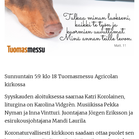
Sunnuntain 5.9. klo 18 Tuomasmessu Agricolan
kirkossa
Syyskauden aloituksessa saarnaa Katri Korolainen,
liturgina on Karolina Vidgrèn. Musiikissa Pekka
Nyman ja Inna Vintturi. Juontajana Jörgen Eriksson ja
esirukousjohtajana Mandi Laurila.
Koronaturvallisesti kirkkoon saadaan ottaa puolet sen