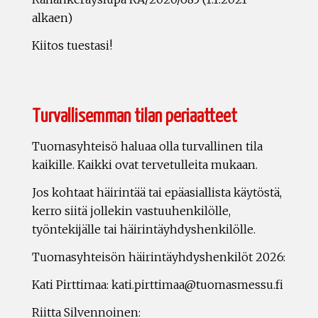
alkaen)
Kiitos tuestasi!
Turvallisemman tilan periaatteet
Tuomasyhteisö haluaa olla turvallinen tila
kaikille. Kaikki ovat tervetulleita mukaan.
Jos kohtaat häirintää tai epäasiallista käytöstä,
kerro siitä jollekin vastuuhenkilölle,
työntekijälle tai häirintäyhdyshenkilölle.
Tuomasyhteisön häirintäyhdyshenkilöt 2026:
Kati Pirttimaa: kati.pirttimaa@tuomasmessu.fi
Riitta Silvennoinen: