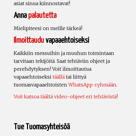
asiat sinua kiinnostavat!
Anna
palautetta
Mielipiteesi on meille tärkeä!
Ilmoittaudu
vapaaehtoiseksi
Kaikkiin messuihin ja muuhun toimintaan
tarvitaan tekijöitä. Saat tehtäviin ohjeet ja
perehdytyksen! Voit ilmoittautua
vapaaehtoiseksi
täällä
tai liittyä
tuomasvapaaehtoisten
WhatsApp-ryhmään
.
Voit katsoa täältä video-ohjeet eri tehtävistä!
Tue Tuomasyhteisöä