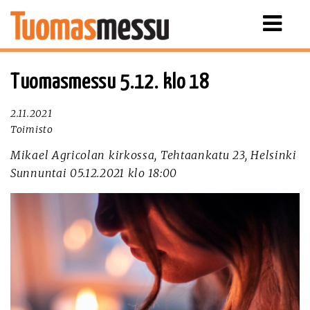
Näytä
valikko
Tuomasmessu 5.12. klo 18
2.11.2021
Toimisto
Mikael Agricolan kirkossa, Tehtaankatu 23, Helsinki
Sunnuntai 05.12.2021 klo 18:00