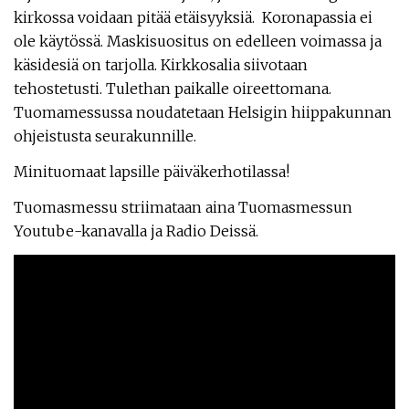
kirkossa voidaan pitää etäisyyksiä. Koronapassia ei
ole käytössä. Maskisuositus on edelleen voimassa ja
käsidesiä on tarjolla. Kirkkosalia siivotaan
tehostetusti. Tulethan paikalle oireettomana.
Tuomamessussa noudatetaan Helsigin hiippakunnan
ohjeistusta seurakunnille.
Minituomaat lapsille päiväkerhotilassa!
Tuomasmessu striimataan aina Tuomasmessun
Youtube-kanavalla ja Radio Deissä.