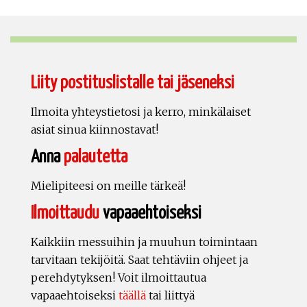
Liity postituslistalle tai jäseneksi
Ilmoita yhteystietosi ja kerro, minkälaiset
asiat sinua kiinnostavat!
Anna
palautetta
Mielipiteesi on meille tärkeä!
Ilmoittaudu
vapaaehtoiseksi
Kaikkiin messuihin ja muuhun toimintaan
tarvitaan tekijöitä. Saat tehtäviin ohjeet ja
perehdytyksen! Voit ilmoittautua
vapaaehtoiseksi
täällä
tai liittyä