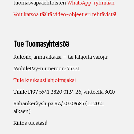
tuomasvapaaehtoisten
WhatsApp-ryhmään
.
Voit katsoa täältä video-ohjeet eri tehtävistä!
Tue Tuomasyhteisöä
Rukoile, anna aikaasi – tai lahjoita varoja:
MobilePay-numeroon: 75221
Tule kuukausilahjoittajaksi
Tilille FI97 5541 2820 0124 26, viitteellä 3010
Rahankeräyslupa RA/2020/685 (1.1.2021
alkaen)
Kiitos tuestasi!