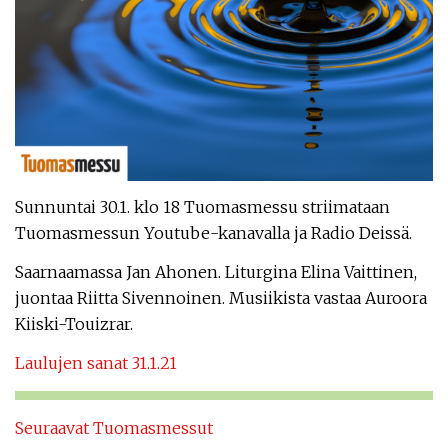
Sunnuntai 30.1. klo 18 Tuomasmessu striimataan
Tuomasmessun Youtube-kanavalla ja Radio Deissä.
Saarnaamassa Jan Ahonen. Liturgina Elina Vaittinen,
juontaa Riitta Sivennoinen. Musiikista vastaa Auroora
Kiiski-Touizrar.
Laulujen sanat 31.1.21
Seuraavat Tuomasmessut