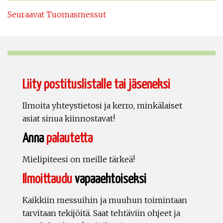
Seuraavat Tuomasmessut
Liity postituslistalle tai jäseneksi
Ilmoita yhteystietosi ja kerro, minkälaiset
asiat sinua kiinnostavat!
Anna
palautetta
Mielipiteesi on meille tärkeä!
Ilmoittaudu
vapaaehtoiseksi
Kaikkiin messuihin ja muuhun toimintaan
tarvitaan tekijöitä. Saat tehtäviin ohjeet ja