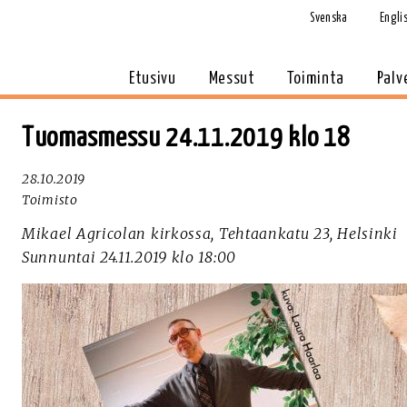
Svenska
Engli
Etusivu
Messut
Toiminta
Palv
Tuomasmessu 24.11.2019 klo 18
28.10.2019
Toimisto
Mikael Agricolan kirkossa, Tehtaankatu 23, Helsinki
Sunnuntai 24.11.2019 klo 18:00