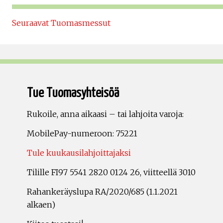
Seuraavat Tuomasmessut
Tue Tuomasyhteisöä
Rukoile, anna aikaasi – tai lahjoita varoja:
MobilePay-numeroon: 75221
Tule kuukausilahjoittajaksi
Tilille FI97 5541 2820 0124 26, viitteellä 3010
Rahankeräyslupa RA/2020/685 (1.1.2021
alkaen)