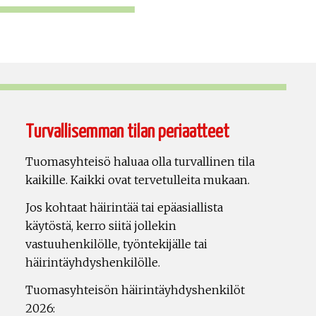
Turvallisemman tilan periaatteet
Tuomasyhteisö haluaa olla turvallinen tila
kaikille. Kaikki ovat tervetulleita mukaan.
Jos kohtaat häirintää tai epäasiallista
käytöstä, kerro siitä jollekin
vastuuhenkilölle, työntekijälle tai
häirintäyhdyshenkilölle.
Tuomasyhteisön häirintäyhdyshenkilöt
2026: