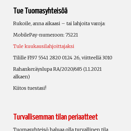
Tue Tuomasyhteisöä
Rukoile, anna aikaasi – tai lahjoita varoja:
MobilePay-numeroon: 75221
Tule kuukausilahjoittajaksi
Tilille FI97 5541 2820 0124 26, viitteellä 3010
Rahankeräyslupa RA/2020/685 (1.1.2021
alkaen)
Kiitos tuestasi!
Turvallisemman tilan periaatteet
Tuomasyhteisö haluaa olla turvallinen tila