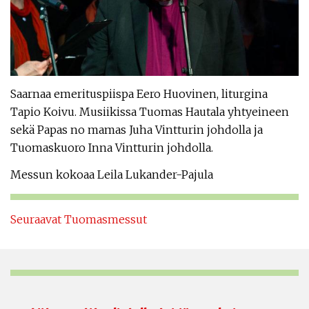
Saarnaa emerituspiispa Eero Huovinen, liturgina
Tapio Koivu. Musiikissa Tuomas Hautala yhtyeineen
sekä Papas no mamas Juha Vintturin johdolla ja
Tuomaskuoro Inna Vintturin johdolla.
Messun kokoaa Leila Lukander-Pajula
Seuraavat Tuomasmessut