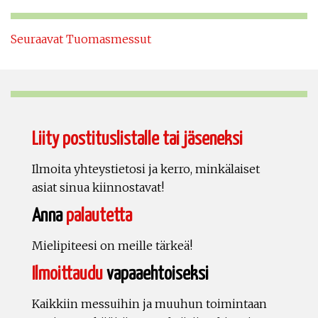
Seuraavat Tuomasmessut
Liity postituslistalle tai jäseneksi
Ilmoita yhteystietosi ja kerro, minkälaiset
asiat sinua kiinnostavat!
Anna
palautetta
Mielipiteesi on meille tärkeä!
Ilmoittaudu
vapaaehtoiseksi
Kaikkiin messuihin ja muuhun toimintaan