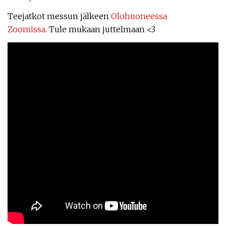
Teejatkot messun jälkeen
Olohuoneessa
Zoomissa.
Tule mukaan juttelmaan <3