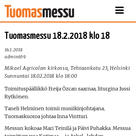
Näytä
valikko
Tuomasmessu 18.2.2018 klo 18
16.1.2018
admin659
Mikael Agricolan kirkossa, Tehtaankatu 23, Helsinki
Sunnuntai 18.02.2018 klo 18:00
Toimituspäällikkö Freija Özcan saarnaa, liturgina Jussi
Rytkönen.
Taneli Helminen toimii musiikinjohtajana,
Tuomaskuoroa johtaa Inna Vintturi.
Messun kokoaa Mari Teinilä ja Päivi Puhakka. Messua