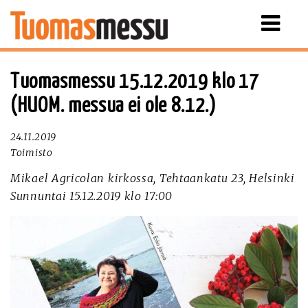
Näytä
valikko
Tuomasmessu 15.12.2019 klo 17
(HUOM. messua ei ole 8.12.)
24.11.2019
Toimisto
Mikael Agricolan kirkossa, Tehtaankatu 23, Helsinki
Sunnuntai 15.12.2019 klo 17:00