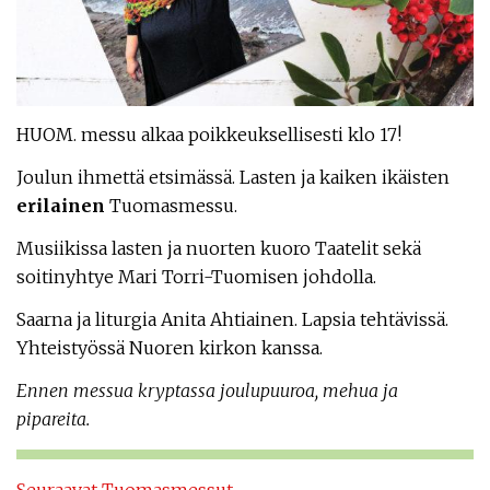
HUOM. messu alkaa poikkeuksellisesti klo 17!
Joulun ihmettä etsimässä. Lasten ja kaiken ikäisten
erilainen
Tuomasmessu.
Musiikissa lasten ja nuorten kuoro Taatelit sekä
soitinyhtye Mari Torri-Tuomisen johdolla.
Saarna ja liturgia Anita Ahtiainen. Lapsia tehtävissä.
Yhteistyössä Nuoren kirkon kanssa.
Ennen messua kryptassa joulupuuroa, mehua ja
pipareita.
Seuraavat Tuomasmessut