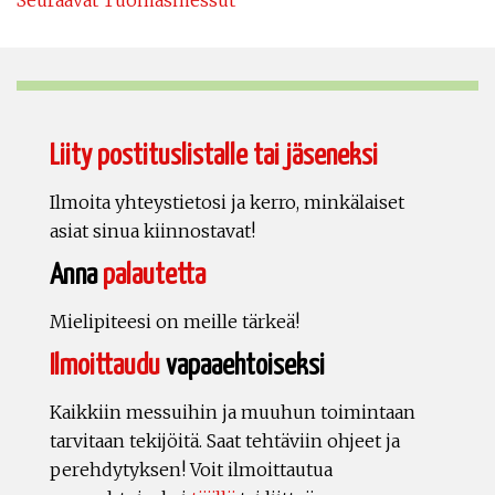
Liity postituslistalle tai jäseneksi
Ilmoita yhteystietosi ja kerro, minkälaiset
asiat sinua kiinnostavat!
Anna
palautetta
Mielipiteesi on meille tärkeä!
Ilmoittaudu
vapaaehtoiseksi
Kaikkiin messuihin ja muuhun toimintaan
tarvitaan tekijöitä. Saat tehtäviin ohjeet ja
perehdytyksen! Voit ilmoittautua