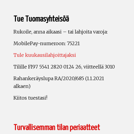
Tue Tuomasyhteisöä
Rukoile, anna aikaasi – tai lahjoita varoja:
MobilePay-numeroon: 75221
Tule kuukausilahjoittajaksi
Tilille FI97 5541 2820 0124 26, viitteellä 3010
Rahankeräyslupa RA/2020/685 (1.1.2021
alkaen)
Kiitos tuestasi!
Turvallisemman tilan periaatteet