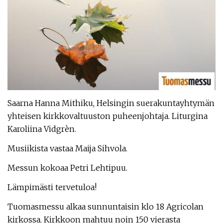
Saarna Hanna Mithiku, Helsingin suerakuntayhtymän
yhteisen kirkkovaltuuston puheenjohtaja. Liturgina
Karoliina Vidgrèn.
Musiikista vastaa Maija Sihvola.
Messun kokoaa Petri Lehtipuu.
Lämpimästi tervetuloa!
Tuomasmessu alkaa sunnuntaisin klo 18 Agricolan
kirkossa. Kirkkoon mahtuu noin 150 vierasta