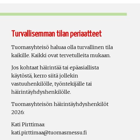
Turvallisemman tilan periaatteet
Tuomasyhteisö haluaa olla turvallinen tila
kaikille. Kaikki ovat tervetulleita mukaan.
Jos kohtaat häirintää tai epäasiallista
käytöstä, kerro siitä jollekin
vastuuhenkilölle, työntekijälle tai
häirintäyhdyshenkilölle.
Tuomasyhteisön häirintäyhdyshenkilöt
2026:
Kati Pirttimaa:
kati.pirttimaa@tuomasmessu.fi