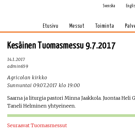
Svenska
Engli
Etusivu
Messut
Toiminta
Palv
Kesäinen Tuomasmessu 9.7.2017
14.1.2017
admin659
Agricolan kirkko
Sunnuntai 09.07.2017 klo 19:00
Saarna ja liturgia pastori Minna Jaakkola. Juontaa Heli
Taneli Helminen yhtyeineen.
Seuraavat Tuomasmessut