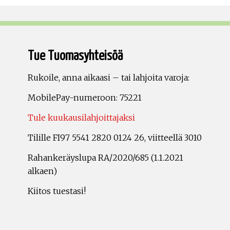
Tue Tuomasyhteisöä
Rukoile, anna aikaasi – tai lahjoita varoja:
MobilePay-numeroon: 75221
Tule kuukausilahjoittajaksi
Tilille FI97 5541 2820 0124 26, viitteellä 3010
Rahankeräyslupa RA/2020/685 (1.1.2021
alkaen)
Kiitos tuestasi!