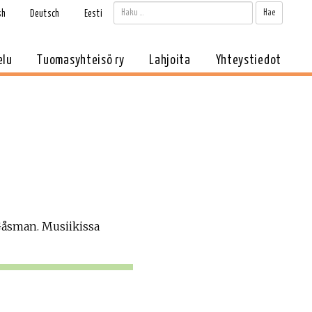
Haku:
Kun tul
sh
Deutsch
Eesti
elu
Tuomasyhteisö ry
Lahjoita
Yhteystiedot
 Gåsman. Musiikissa