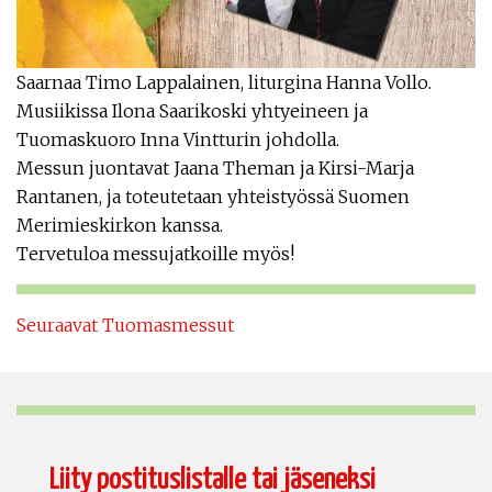
Saarnaa Timo Lappalainen, liturgina Hanna Vollo.
Musiikissa Ilona Saarikoski yhtyeineen ja
Tuomaskuoro Inna Vintturin johdolla.
Messun juontavat Jaana Theman ja Kirsi-Marja
Rantanen, ja toteutetaan yhteistyössä Suomen
Merimieskirkon kanssa.
Tervetuloa messujatkoille myös!
Seuraavat Tuomasmessut
Liity postituslistalle tai jäseneksi