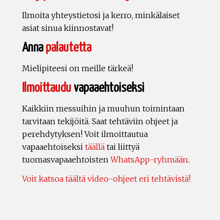
Ilmoita yhteystietosi ja kerro, minkälaiset
asiat sinua kiinnostavat!
Anna
palautetta
Mielipiteesi on meille tärkeä!
Ilmoittaudu
vapaaehtoiseksi
Kaikkiin messuihin ja muuhun toimintaan
tarvitaan tekijöitä. Saat tehtäviin ohjeet ja
perehdytyksen! Voit ilmoittautua
vapaaehtoiseksi
täällä
tai liittyä
tuomasvapaaehtoisten
WhatsApp-ryhmään
.
Voit katsoa täältä video-ohjeet eri tehtävistä!