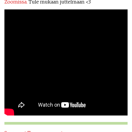
Zoomissa.
Tule mukaan juttelmaan <3