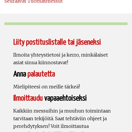
Seuraavat Tuomasmessut
Liity postituslistalle tai jäseneksi
Ilmoita yhteystietosi ja kerro, minkälaiset
asiat sinua kiinnostavat!
Anna
palautetta
Mielipiteesi on meille tärkeä!
Ilmoittaudu
vapaaehtoiseksi
Kaikkiin messuihin ja muuhun toimintaan
tarvitaan tekijöitä. Saat tehtäviin ohjeet ja
perehdytyksen! Voit ilmoittautua