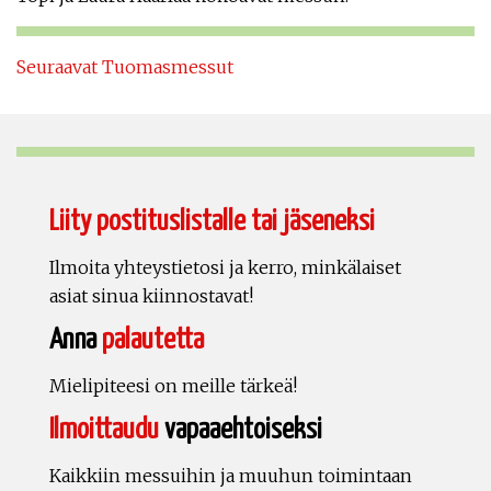
Seuraavat Tuomasmessut
Liity postituslistalle tai jäseneksi
Ilmoita yhteystietosi ja kerro, minkälaiset
asiat sinua kiinnostavat!
Anna
palautetta
Mielipiteesi on meille tärkeä!
Ilmoittaudu
vapaaehtoiseksi
Kaikkiin messuihin ja muuhun toimintaan