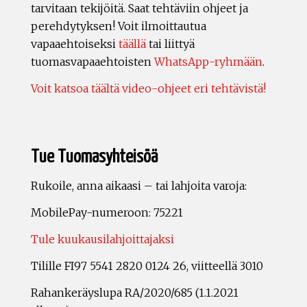
tarvitaan tekijöitä. Saat tehtäviin ohjeet ja
perehdytyksen! Voit ilmoittautua
vapaaehtoiseksi
täällä
tai liittyä
tuomasvapaaehtoisten
WhatsApp-ryhmään
.
Voit katsoa täältä video-ohjeet eri tehtävistä!
Tue Tuomasyhteisöä
Rukoile, anna aikaasi – tai lahjoita varoja:
MobilePay-numeroon: 75221
Tule kuukausilahjoittajaksi
Tilille FI97 5541 2820 0124 26, viitteellä 3010
Rahankeräyslupa RA/2020/685 (1.1.2021