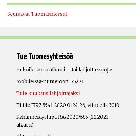
Seuraavat Tuomasmessut
Tue Tuomasyhteisöä
Rukoile, anna aikaasi – tai lahjoita varoja:
MobilePay-numeroon: 75221
Tule kuukausilahjoittajaksi
Tilille FI97 5541 2820 0124 26, viitteellä 3010
Rahankeräyslupa RA/2020/685 (1.1.2021
alkaen)