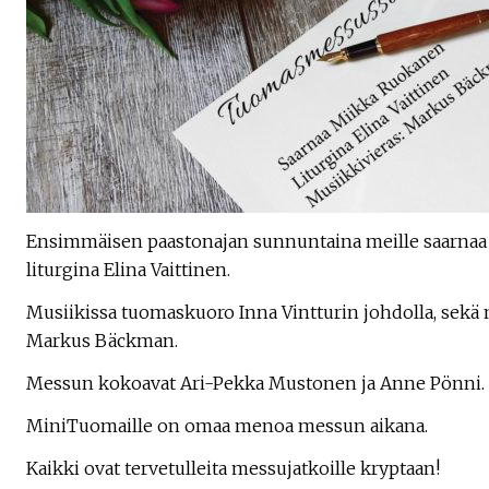
Ensimmäisen paastonajan sunnuntaina meille saarnaa
liturgina Elina Vaittinen.
Musiikissa tuomaskuoro Inna Vintturin johdolla, sekä
Markus Bäckman.
Messun kokoavat Ari-Pekka Mustonen ja Anne Pönni.
MiniTuomaille on omaa menoa messun aikana.
Kaikki ovat tervetulleita messujatkoille kryptaan!