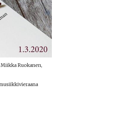
 Miikka Ruokanen,
 musiikkivieraana