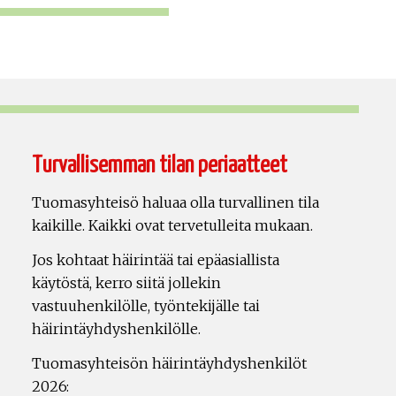
Turvallisemman tilan periaatteet
Tuomasyhteisö haluaa olla turvallinen tila
kaikille. Kaikki ovat tervetulleita mukaan.
Jos kohtaat häirintää tai epäasiallista
käytöstä, kerro siitä jollekin
vastuuhenkilölle, työntekijälle tai
häirintäyhdyshenkilölle.
Tuomasyhteisön häirintäyhdyshenkilöt
2026: