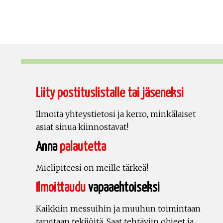
Liity postituslistalle tai jäseneksi
Ilmoita yhteystietosi ja kerro, minkälaiset
asiat sinua kiinnostavat!
Anna
palautetta
Mielipiteesi on meille tärkeä!
Ilmoittaudu
vapaaehtoiseksi
Kaikkiin messuihin ja muuhun toimintaan
tarvitaan tekijöitä. Saat tehtäviin ohjeet ja