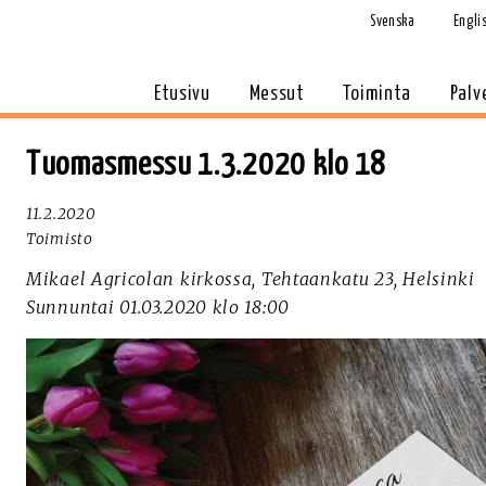
Svenska
Engli
Etusivu
Messut
Toiminta
Palv
Tuomasmessu 1.3.2020 klo 18
11.2.2020
Toimisto
Mikael Agricolan kirkossa, Tehtaankatu 23, Helsinki
Sunnuntai 01.03.2020 klo 18:00