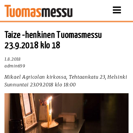
Näytä
valikko
Taize -henkinen Tuomasmessu
23.9.2018 klo 18
1.8.2018
admin659
Mikael Agricolan kirkossa, Tehtaankatu 23, Helsinki
Sunnuntai 23.09.2018 klo 18:00