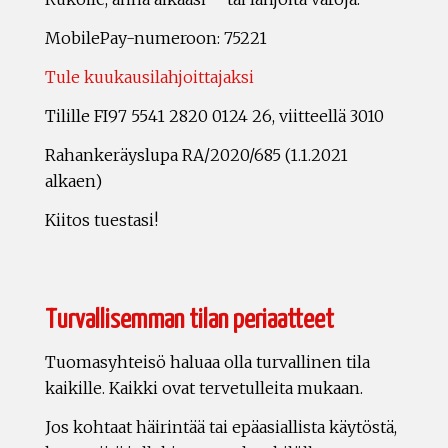
MobilePay-numeroon: 75221
Tule kuukausilahjoittajaksi
Tilille FI97 5541 2820 0124 26, viitteellä 3010
Rahankeräyslupa RA/2020/685 (1.1.2021
alkaen)
Kiitos tuestasi!
Turvallisemman tilan periaatteet
Tuomasyhteisö haluaa olla turvallinen tila
kaikille. Kaikki ovat tervetulleita mukaan.
Jos kohtaat häirintää tai epäasiallista käytöstä,