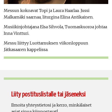
Messun kokoavat Topi ja Laura Haarlaa. Jussi
Malkamäki saarnaa, liturgina Elina Antikainen.
Musiikinjohtajana Elsa Sihvola, Tuomaskuoroa johtaa
Inna Vintturi.
Messu liittyy Luottamuksen viikonloppuun
Jätkasaaren kappelissa.
Liity postituslistalle tai jäseneksi
Ilmoita yhteystietosi ja kerro, minkälaiset
asiat sinua kiinnostavat!