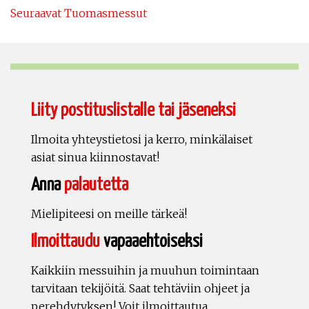
Seuraavat Tuomasmessut
Liity postituslistalle tai jäseneksi
Ilmoita yhteystietosi ja kerro, minkälaiset
asiat sinua kiinnostavat!
Anna
palautetta
Mielipiteesi on meille tärkeä!
Ilmoittaudu
vapaaehtoiseksi
Kaikkiin messuihin ja muuhun toimintaan
tarvitaan tekijöitä. Saat tehtäviin ohjeet ja
perehdytyksen! Voit ilmoittautua