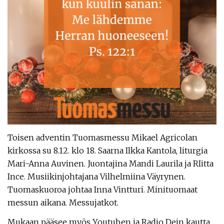
Toisen adventin Tuomasmessu Mikael Agricolan
kirkossa su 8.12. klo 18. Saarna Ilkka Kantola, liturgia
Mari-Anna Auvinen. Juontajina Mandi Laurila ja RIitta
Ince. Musiikinjohtajana Vilhelmiina Väyrynen.
Tuomaskuoroa johtaa Inna Vintturi. Minituomaat
messun aikana. Messujatkot.
Mukaan pääsee myös Youtuben ja Radio Dein kautta.