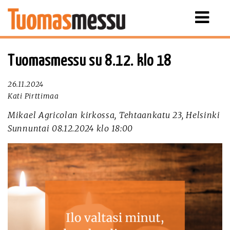
Näytä
valikko
Tuomasmessu su 8.12. klo 18
26.11.2024
Kati Pirttimaa
Mikael Agricolan kirkossa, Tehtaankatu 23, Helsinki
Sunnuntai 08.12.2024 klo 18:00