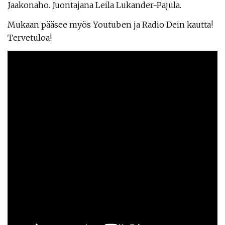
Jaakonaho. Juontajana Leila Lukander-Pajula.
Mukaan pääsee myös Youtuben ja Radio Dein kautta!
Tervetuloa!