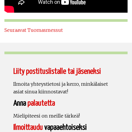
Seuraavat Tuomasmessut
Liity postituslistalle tai jäseneksi
Ilmoita yhteystietosi ja kerro, minkälaiset
asiat sinua kiinnostavat!
Anna
palautetta
Mielipiteesi on meille tärkeä!
Ilmoittaudu
vapaaehtoiseksi