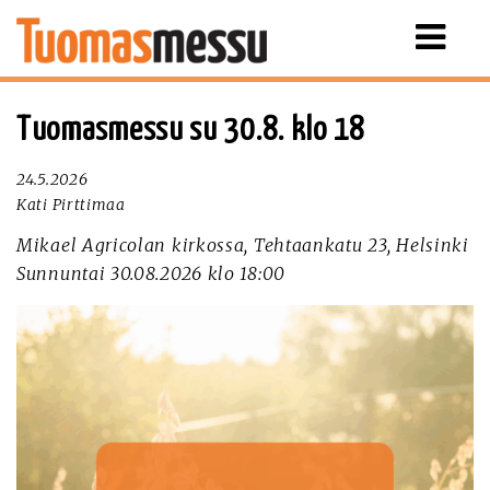
Näytä
valikko
Tuomasmessu su 30.8. klo 18
24.5.2026
Kati Pirttimaa
Mikael Agricolan kirkossa, Tehtaankatu 23, Helsinki
Sunnuntai 30.08.2026 klo 18:00