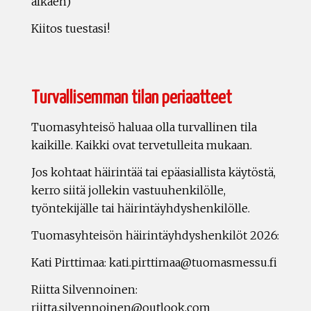
alkaen)
Kiitos tuestasi!
Turvallisemman tilan periaatteet
Tuomasyhteisö haluaa olla turvallinen tila
kaikille. Kaikki ovat tervetulleita mukaan.
Jos kohtaat häirintää tai epäasiallista käytöstä,
kerro siitä jollekin vastuuhenkilölle,
työntekijälle tai häirintäyhdyshenkilölle.
Tuomasyhteisön häirintäyhdyshenkilöt 2026:
Kati Pirttimaa: kati.pirttimaa@tuomasmessu.fi
Riitta Silvennoinen:
riitta.silvennoinen@outlook.com