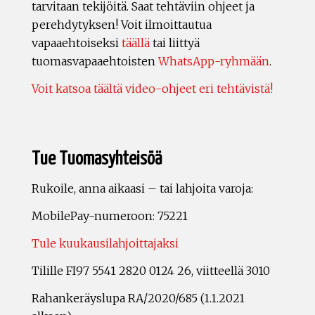
tarvitaan tekijöitä. Saat tehtäviin ohjeet ja
perehdytyksen! Voit ilmoittautua
vapaaehtoiseksi
täällä
tai liittyä
tuomasvapaaehtoisten
WhatsApp-ryhmään
.
Voit katsoa täältä video-ohjeet eri tehtävistä!
Tue Tuomasyhteisöä
Rukoile, anna aikaasi – tai lahjoita varoja:
MobilePay-numeroon: 75221
Tule kuukausilahjoittajaksi
Tilille FI97 5541 2820 0124 26, viitteellä 3010
Rahankeräyslupa RA/2020/685 (1.1.2021