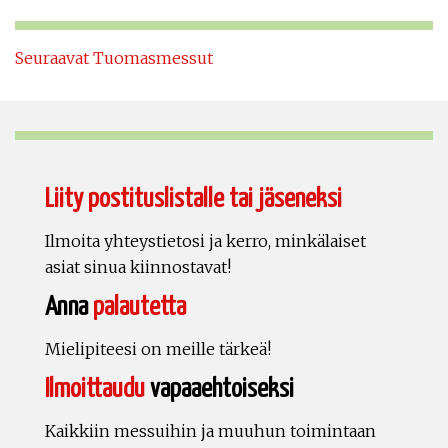
Seuraavat Tuomasmessut
Liity postituslistalle tai jäseneksi
Ilmoita yhteystietosi ja kerro, minkälaiset
asiat sinua kiinnostavat!
Anna
palautetta
Mielipiteesi on meille tärkeä!
Ilmoittaudu
vapaaehtoiseksi
Kaikkiin messuihin ja muuhun toimintaan