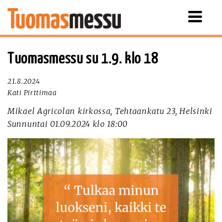
Näytä
valikko
Tuomasmessu su 1.9. klo 18
21.8.2024
Kati Pirttimaa
Mikael Agricolan kirkossa, Tehtaankatu 23, Helsinki
Sunnuntai 01.09.2024 klo 18:00