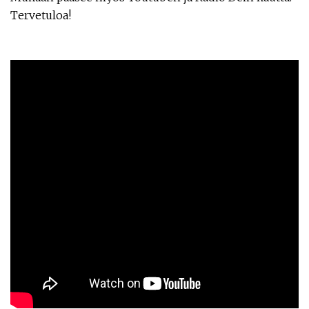
Tervetuloa!