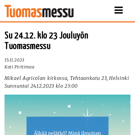
Näytä
valikko
Su 24.12. klo 23 Jouluyön
Tuomasmessu
15.11.2023
Kati Pirttimaa
Mikael Agricolan kirkossa, Tehtaankatu 23, Helsinki
Sunnuntai 24.12.2023 klo 23:00