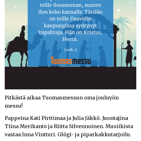
Pitkästä aikaa Tuomasmessun oma jouluyön
messu!
Pappeina Kati Pirttimaa ja Julia Jäkkö. Juontajina
Tiina Merikanto ja Riitta Silvennoinen. Musiikista
vastaa Inna Vintturi. Glögi- ja piparkakkutarjoilu.