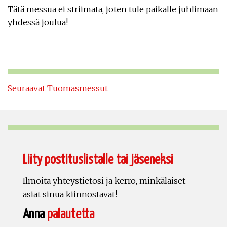
Tätä messua ei striimata, joten tule paikalle juhlimaan
yhdessä joulua!
Seuraavat Tuomasmessut
Liity postituslistalle tai jäseneksi
Ilmoita yhteystietosi ja kerro, minkälaiset
asiat sinua kiinnostavat!
Anna
palautetta