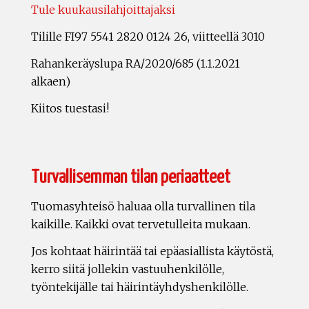
Tule kuukausilahjoittajaksi
Tilille FI97 5541 2820 0124 26, viitteellä 3010
Rahankeräyslupa RA/2020/685 (1.1.2021
alkaen)
Kiitos tuestasi!
Turvallisemman tilan periaatteet
Tuomasyhteisö haluaa olla turvallinen tila
kaikille. Kaikki ovat tervetulleita mukaan.
Jos kohtaat häirintää tai epäasiallista käytöstä,
kerro siitä jollekin vastuuhenkilölle,
työntekijälle tai häirintäyhdyshenkilölle.