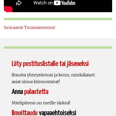
Seuraavat Tuomasmessut
Liity postituslistalle tai jäseneksi
Ilmoita yhteystietosi ja kerro, minkälaiset
asiat sinua kiinnostavat!
Anna
palautetta
Mielipiteesi on meille tärkeä!
Ilmoittaudu
vapaaehtoiseksi