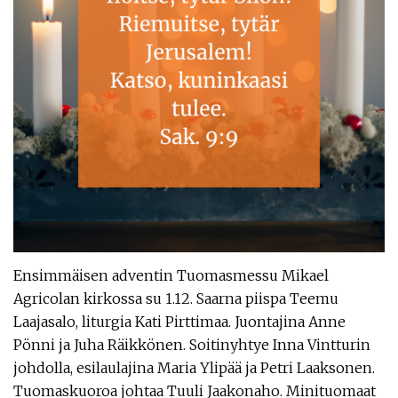
Ensimmäisen adventin Tuomasmessu Mikael
Agricolan kirkossa su 1.12. Saarna piispa Teemu
Laajasalo, liturgia Kati Pirttimaa. Juontajina Anne
Pönni ja Juha Räikkönen. Soitinyhtye Inna Vintturin
johdolla, esilaulajina Maria Ylipää ja Petri Laaksonen.
Tuomaskuoroa johtaa Tuuli Jaakonaho. Minituomaat