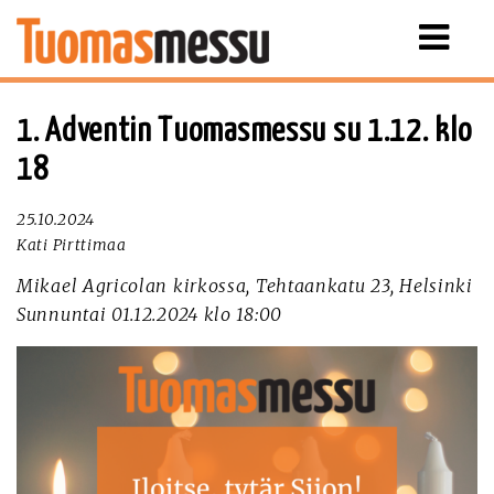
Näytä
valikko
1. Adventin Tuomasmessu su 1.12. klo
18
25.10.2024
Kati Pirttimaa
Mikael Agricolan kirkossa, Tehtaankatu 23, Helsinki
Sunnuntai 01.12.2024 klo 18:00