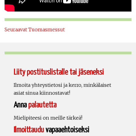
Seuraavat Tuomasmessut
Liity postituslistalle tai jäseneksi
Ilmoita yhteystietosi ja kerro, minkälaiset
asiat sinua kiinnostavat!
Anna
palautetta
Mielipiteesi on meille tärkeä!
Ilmoittaudu
vapaaehtoiseksi