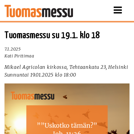
Näytä
valikko
Tuomasmessu su 19.1. klo 18
7.1.2025
Kati Pirttimaa
Mikael Agricolan kirkossa, Tehtaankatu 23, Helsinki
Sunnuntai 19.01.2025 klo 18:00