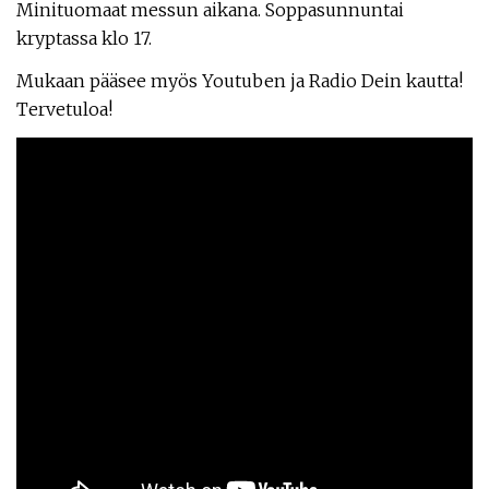
Minituomaat messun aikana. Soppasunnuntai
kryptassa klo 17.
Mukaan pääsee myös Youtuben ja Radio Dein kautta!
Tervetuloa!