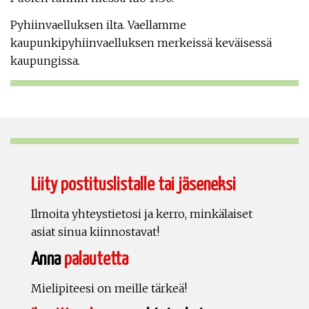
Pyhiinvaelluksen ilta. Vaellamme
kaupunkipyhiinvaelluksen merkeissä keväisessä
kaupungissa.
Liity postituslistalle tai jäseneksi
Ilmoita yhteystietosi ja kerro, minkälaiset
asiat sinua kiinnostavat!
Anna
palautetta
Mielipiteesi on meille tärkeä!