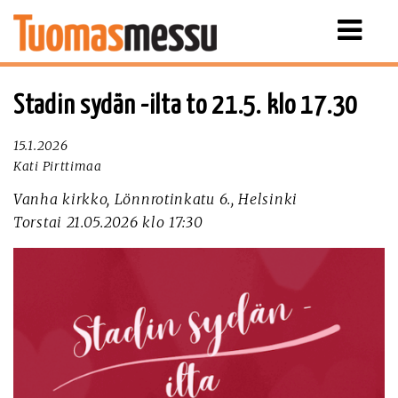
Näytä
valikko
Stadin sydän -ilta to 21.5. klo 17.30
15.1.2026
Kati Pirttimaa
Vanha kirkko, Lönnrotinkatu 6., Helsinki
Torstai 21.05.2026 klo 17:30