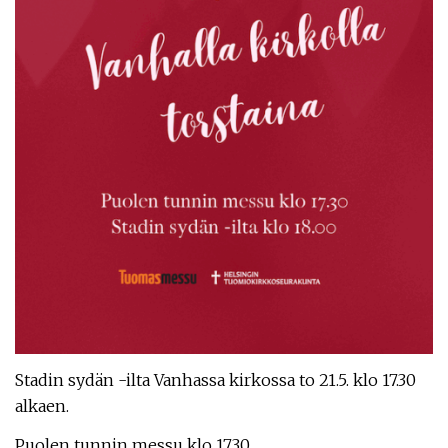
Stadin sydän -ilta Vanhassa kirkossa to 21.5. klo 17.30
alkaen.
Puolen tunnin messu klo 17.30.