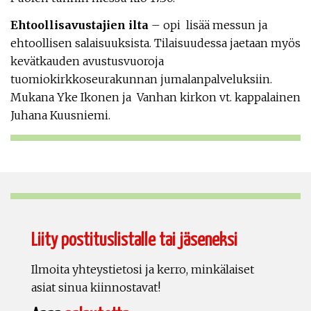
Ehtoollisavustajien ilta
– opi lisää messun ja
ehtoollisen salaisuuksista. Tilaisuudessa jaetaan myös
kevätkauden avustusvuoroja
tuomiokirkkoseurakunnan jumalanpalveluksiin.
Mukana Yke Ikonen ja Vanhan kirkon vt. kappalainen
Juhana Kuusniemi.
Liity postituslistalle tai jäseneksi
Ilmoita yhteystietosi ja kerro, minkälaiset
asiat sinua kiinnostavat!