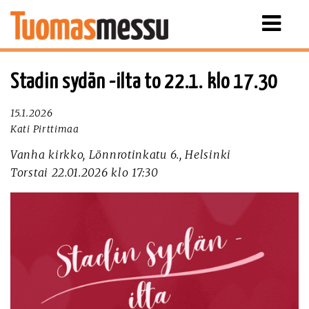
Näytä
valikko
Stadin sydän -ilta to 22.1. klo 17.30
15.1.2026
Kati Pirttimaa
Vanha kirkko, Lönnrotinkatu 6., Helsinki
Torstai 22.01.2026 klo 17:30