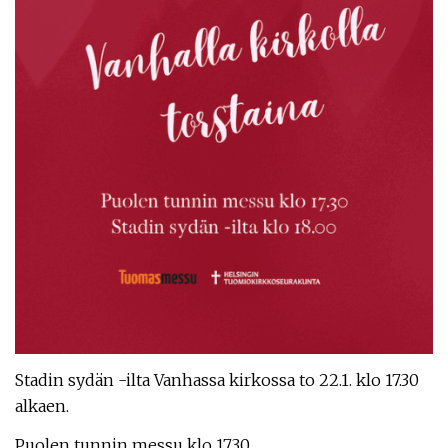
Stadin sydän -ilta Vanhassa kirkossa to 22.1. klo 17.30
alkaen.
Puolen tunnin messu klo 17.30.