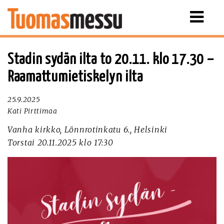
Näytä
valikko
Stadin sydän ilta to 20.11. klo 17.30 –
Raamattumietiskelyn ilta
25.9.2025
Kati Pirttimaa
Vanha kirkko, Lönnrotinkatu 6., Helsinki
Torstai 20.11.2025 klo 17:30