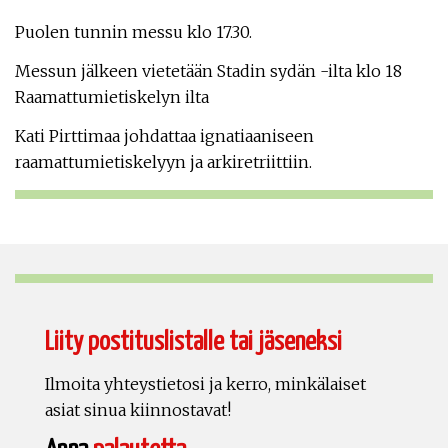
Puolen tunnin messu klo 17.30.
Messun jälkeen vietetään Stadin sydän -ilta klo 18
Raamattumietiskelyn ilta
Kati Pirttimaa johdattaa ignatiaaniseen
raamattumietiskelyyn ja arkiretriittiin.
Liity postituslistalle tai jäseneksi
Ilmoita yhteystietosi ja kerro, minkälaiset
asiat sinua kiinnostavat!