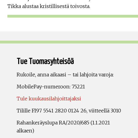
Tikka alustaa kristillisestä toivosta.
Tue Tuomasyhteisöä
Rukoile, anna aikaasi – tai lahjoita varoja:
MobilePay-numeroon: 75221
Tule kuukausilahjoittajaksi
Tilille FI97 5541 2820 0124 26, viitteellä 3010
Rahankeräyslupa RA/2020/685 (1.1.2021
alkaen)