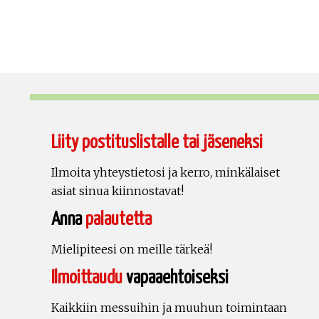
Liity postituslistalle tai jäseneksi
Ilmoita yhteystietosi ja kerro, minkälaiset
asiat sinua kiinnostavat!
Anna
palautetta
Mielipiteesi on meille tärkeä!
Ilmoittaudu
vapaaehtoiseksi
Kaikkiin messuihin ja muuhun toimintaan