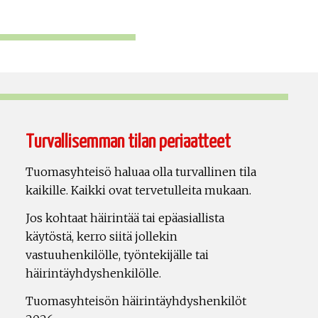
Turvallisemman tilan periaatteet
Tuomasyhteisö haluaa olla turvallinen tila
kaikille. Kaikki ovat tervetulleita mukaan.
Jos kohtaat häirintää tai epäasiallista
käytöstä, kerro siitä jollekin
vastuuhenkilölle, työntekijälle tai
häirintäyhdyshenkilölle.
Tuomasyhteisön häirintäyhdyshenkilöt