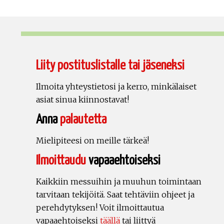
Liity postituslistalle tai jäseneksi
Ilmoita yhteystietosi ja kerro, minkälaiset
asiat sinua kiinnostavat!
Anna
palautetta
Mielipiteesi on meille tärkeä!
Ilmoittaudu
vapaaehtoiseksi
Kaikkiin messuihin ja muuhun toimintaan
tarvitaan tekijöitä. Saat tehtäviin ohjeet ja
perehdytyksen! Voit ilmoittautua
vapaaehtoiseksi
täällä
tai liittyä