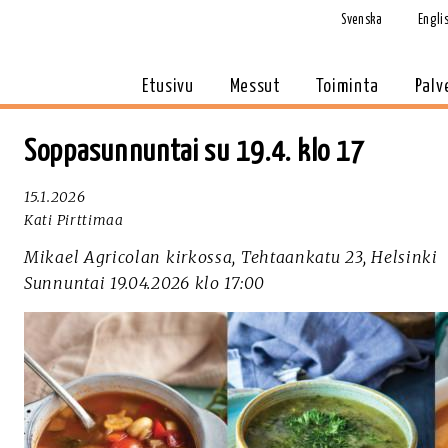
Svenska
Engli
Etusivu
Messut
Toiminta
Palv
Soppasunnuntai su 19.4. klo 17
15.1.2026
Kati Pirttimaa
Mikael Agricolan kirkossa, Tehtaankatu 23, Helsinki
Sunnuntai 19.04.2026 klo 17:00