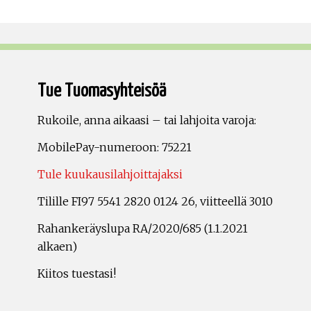
Tue Tuomasyhteisöä
Rukoile, anna aikaasi – tai lahjoita varoja:
MobilePay-numeroon: 75221
Tule kuukausilahjoittajaksi
Tilille FI97 5541 2820 0124 26, viitteellä 3010
Rahankeräyslupa RA/2020/685 (1.1.2021
alkaen)
Kiitos tuestasi!