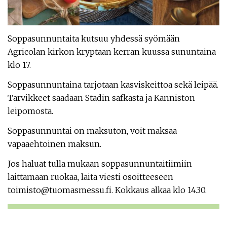
Soppasunnuntaita kutsuu yhdessä syömään
Agricolan kirkon kryptaan kerran kuussa sununtaina
klo 17.
Soppasunnuntaina tarjotaan kasviskeittoa sekä leipää.
Tarvikkeet saadaan Stadin safkasta ja Kanniston
leipomosta.
Soppasunnuntai on maksuton, voit maksaa
vapaaehtoinen maksun.
Jos haluat tulla mukaan soppasunnuntaitiimiin
laittamaan ruokaa, laita viesti osoitteeseen
toimisto@tuomasmessu.fi. Kokkaus alkaa klo 14.30.