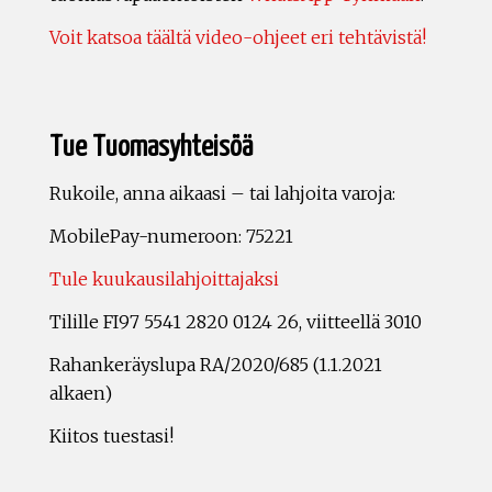
Voit katsoa täältä video-ohjeet eri tehtävistä!
Tue Tuomasyhteisöä
Rukoile, anna aikaasi – tai lahjoita varoja:
MobilePay-numeroon: 75221
Tule kuukausilahjoittajaksi
Tilille FI97 5541 2820 0124 26, viitteellä 3010
Rahankeräyslupa RA/2020/685 (1.1.2021
alkaen)
Kiitos tuestasi!