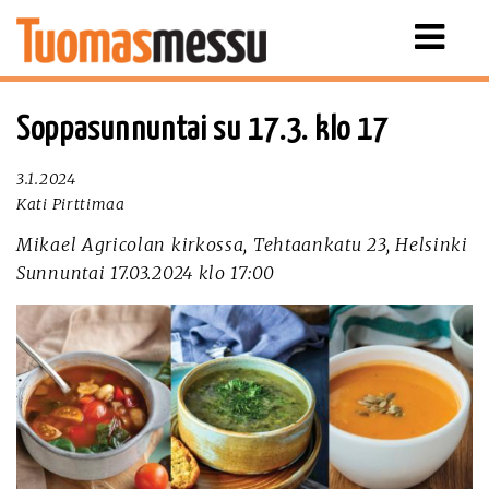
Näytä
valikko
Soppasunnuntai su 17.3. klo 17
3.1.2024
Kati Pirttimaa
Mikael Agricolan kirkossa, Tehtaankatu 23, Helsinki
Sunnuntai 17.03.2024 klo 17:00