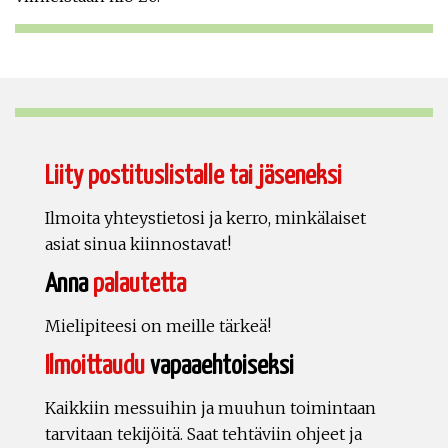
Liity postituslistalle tai jäseneksi
Ilmoita yhteystietosi ja kerro, minkälaiset
asiat sinua kiinnostavat!
Anna
palautetta
Mielipiteesi on meille tärkeä!
Ilmoittaudu
vapaaehtoiseksi
Kaikkiin messuihin ja muuhun toimintaan
tarvitaan tekijöitä. Saat tehtäviin ohjeet ja