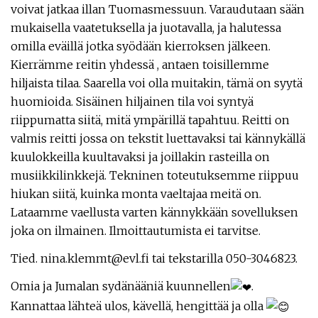
voivat jatkaa illan Tuomasmessuun. Varaudutaan sään
mukaisella vaatetuksella ja juotavalla, ja halutessa
omilla eväillä jotka syödään kierroksen jälkeen.
Kierrämme reitin yhdessä , antaen toisillemme
hiljaista tilaa. Saarella voi olla muitakin, tämä on syytä
huomioida. Sisäinen hiljainen tila voi syntyä
riippumatta siitä, mitä ympärillä tapahtuu. Reitti on
valmis reitti jossa on tekstit luettavaksi tai kännykällä
kuulokkeilla kuultavaksi ja joillakin rasteilla on
musiikkilinkkejä. Tekninen toteutuksemme riippuu
hiukan siitä, kuinka monta vaeltajaa meitä on.
Lataamme vaellusta varten kännykkään sovelluksen
joka on ilmainen. Ilmoittautumista ei tarvitse.
Tied. nina.klemmt@evl.fi tai tekstarilla 050-3046823.
Omia ja Jumalan sydänääniä kuunnellen
.
Kannattaa lähteä ulos, kävellä, hengittää ja olla