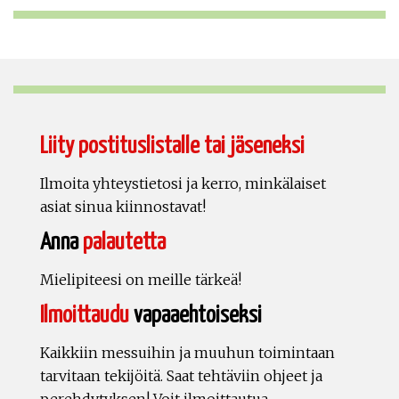
Liity postituslistalle tai jäseneksi
Ilmoita yhteystietosi ja kerro, minkälaiset
asiat sinua kiinnostavat!
Anna
palautetta
Mielipiteesi on meille tärkeä!
Ilmoittaudu
vapaaehtoiseksi
Kaikkiin messuihin ja muuhun toimintaan
tarvitaan tekijöitä. Saat tehtäviin ohjeet ja