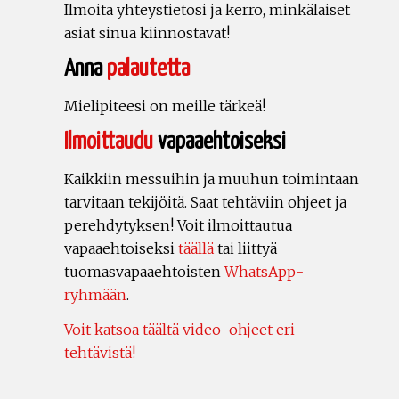
Ilmoita yhteystietosi ja kerro, minkälaiset
asiat sinua kiinnostavat!
Anna
palautetta
Mielipiteesi on meille tärkeä!
Ilmoittaudu
vapaaehtoiseksi
Kaikkiin messuihin ja muuhun toimintaan
tarvitaan tekijöitä. Saat tehtäviin ohjeet ja
perehdytyksen! Voit ilmoittautua
vapaaehtoiseksi
täällä
tai liittyä
tuomasvapaaehtoisten
WhatsApp-
ryhmään
.
Voit katsoa täältä video-ohjeet eri
tehtävistä!