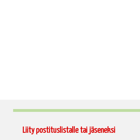
Liity postituslistalle tai jäseneksi