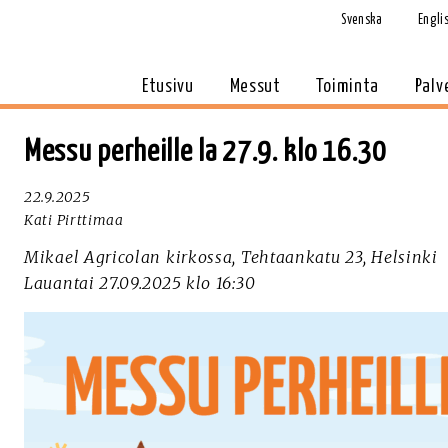
Svenska
Engli
Etusivu
Messut
Toiminta
Palv
Messu perheille la 27.9. klo 16.30
22.9.2025
Kati Pirttimaa
Mikael Agricolan kirkossa, Tehtaankatu 23, Helsinki
Lauantai 27.09.2025 klo 16:30