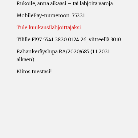
Rukoile, anna aikaasi – tai lahjoita varoja:
MobilePay-numeroon: 75221
Tule kuukausilahjoittajaksi
Tilille FI97 5541 2820 0124 26, viitteellä 3010
Rahankeräyslupa RA/2020/685 (1.1.2021
alkaen)
Kiitos tuestasi!