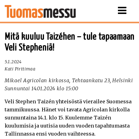
Näytä
valikko
Mitä kuuluu Taizéhen – tule tapaamaan
Veli Stepheniä!
5.1.2024
Kati Pirttimaa
Mikael Agricolan kirkossa, Tehtaankatu 23, Helsinki
Sunnuntai 14.01.2024 klo 15:00
Veli Stephen Taizén yhteisöstä vierailee Suomessa
tammikuussa. Hänet voi tavata Agricolan kirkolla
sunnuntaina 14.1. klo 15. Kuulemme Taizén
kuulumisia ja uutisia uuden vuoden tapahtumasta
Tallinnassa ensi vuoden vaihteessa.